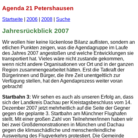
Agenda 21 Petershausen
Startseite
|
2006
|
2008
|
Suche
Jahresrückblick 2007
Wir wollen hier keine lückenlose Bilanz auflisten, sondern an
etlichen Punkten zeigen, was die Agendagruppe im Laufe
des Jahres 2007 angestoßen und welche Entwicklungen sie
transportiert hat. Vieles wäre nicht zustande gekommen,
wenn nicht andere Organisationen vor Ort und in der ganzen
Region zusammengearbeitet hätten. Erst die Tatkraft der
Bürgerinnen und Bürger, die ihre Zeit unentgeltlich zur
Verfügung stellen, hat den Agendaprozess weiter voran
gebracht!
Startbahn 3:
Wir sehen es auch als unseren Erfolg an, dass
sich der Landkreis Dachau per Kreistagsbeschluss vom 14.
Dezember 2007 jetzt mehrheitlich auf die Seite der Gegner
gegen die geplante 3. Startbahn am Münchner Flughafen
stellt. Mit einer großen Zahl von Teilnehmer/innen haben wir
bei zwei Großdemonstrationen in München und Dachau
gegen die klimaschädliche und menschenfeindliche
Ausweitung des Flugverkehrs protestiert. Die Gemeinde